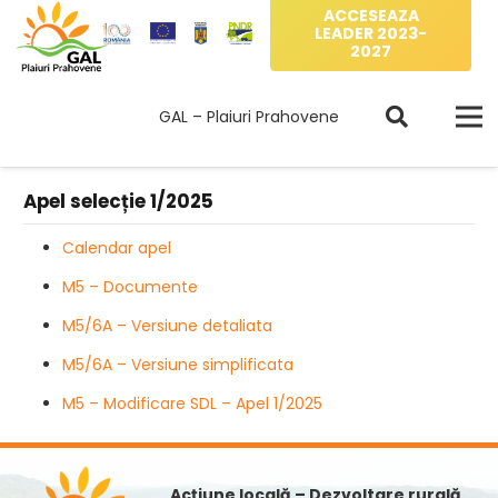
ACCESEAZA
LEADER 2023-
2027
GAL – Plaiuri Prahovene
Apel selecție 1/2025
Calendar apel
M5 – Documente
M5/6A – Versiune detaliata
M5/6A – Versiune simplificata
M5 – Modificare SDL – Apel 1/2025
Acțiune locală – Dezvoltare rurală